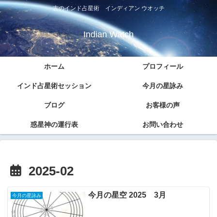
古のインド占星術 インディアン ウオッチ
Indian Watch
ホーム
プロフィール
インド占星術セッション
今月の星詠み
ブログ
お客様の声
惑星神の運行表
お問い合わせ
2025-02
今月の星空 2025 3月
今月の星詠み