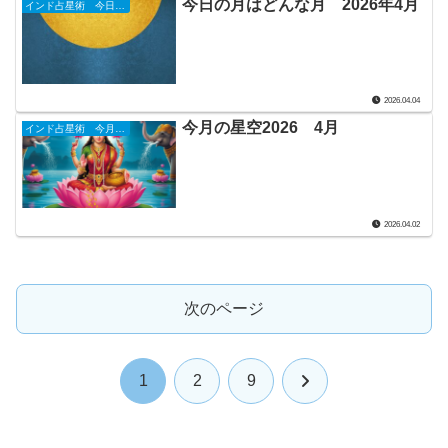
今日の月はどんな月 2026年4月
インド占星術 今日のナクシャトラ
2026.04.04
今月の星空2026 4月
インド占星術 今月の星詠み
2026.04.02
次のページ
次
1
2
9
へ