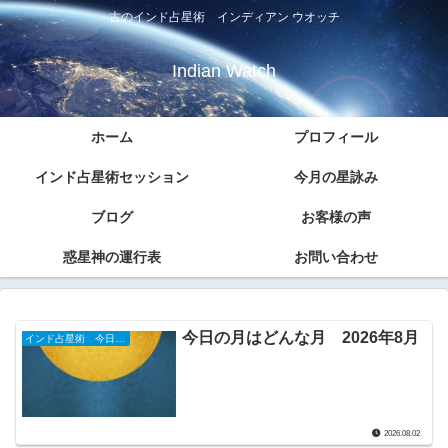
古のインド占星術 インディアン ウオッチ
Indian Watch
ホーム
プロフィール
インド占星術セッション
今月の星詠み
ブログ
お客様の声
惑星神の運行表
お問い合わせ
今日の月はどんな月 2026年8月
インド占星術 今日のナクシャトラ
2026.08.02