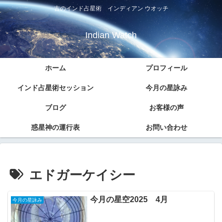
古のインド占星術 インディアン ウオッチ
Indian Watch
ホーム
プロフィール
インド占星術セッション
今月の星詠み
ブログ
お客様の声
惑星神の運行表
お問い合わせ
エドガーケイシー
今月の星空2025 4月
今月の星詠み