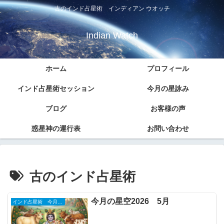
古のインド占星術 インディアン ウオッチ
Indian Watch
ホーム
プロフィール
インド占星術セッション
今月の星詠み
ブログ
お客様の声
惑星神の運行表
お問い合わせ
古のインド占星術
今月の星空2026 5月
インド占星術 今月の星詠み