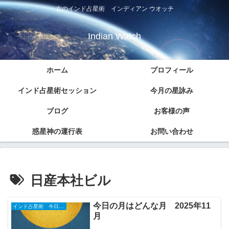
古のインド占星術 インディアン ウオッチ
Indian Watch
ホーム
プロフィール
インド占星術セッション
今月の星詠み
ブログ
お客様の声
惑星神の運行表
お問い合わせ
日産本社ビル
今日の月はどんな月 2025年11
インド占星術 今日のナクシャトラ
月