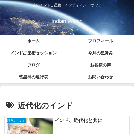
古のインド占星術 インディアン ウオッチ
Indian Watch
ホーム
プロフィール
インド占星術セッション
今月の星詠み
ブログ
お客様の声
惑星神の運行表
お問い合わせ
近代化のインド
インド、近代化と共に
現代のインド