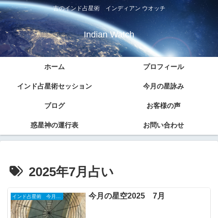
古のインド占星術 インディアン ウオッチ
Indian Watch
ホーム
プロフィール
インド占星術セッション
今月の星詠み
ブログ
お客様の声
惑星神の運行表
お問い合わせ
2025年7月占い
今月の星空2025 7月
インド占星術 今月の星詠み