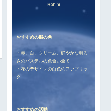
Rohini
おすすめの服の色
・赤、白、クリーム、鮮やかな明る
さのパステルの色合い全て
・花のデザインの白色のファブリッ
ク
おすすめの活動