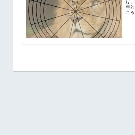
は、
年と
ころ