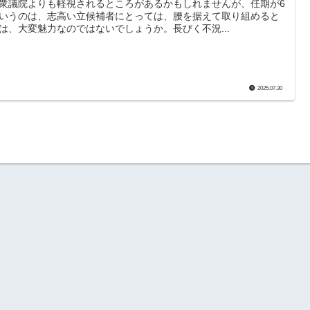
衆議院よりも軽視されるところがあるかもしれませんが、任期が6
いうのは、志高い立候補者にとっては、腰を据えて取り組めると
は、大変魅力なのではないでしょうか。長びく不況...
2025.07.30