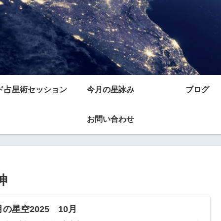
ド占星術セッション
今月の星詠み
ブログ
お問い合わせ
神
の星空2025 10月