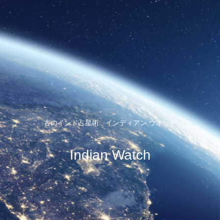
古のインド占星術 インディアン ウオッチ
Indian Watch