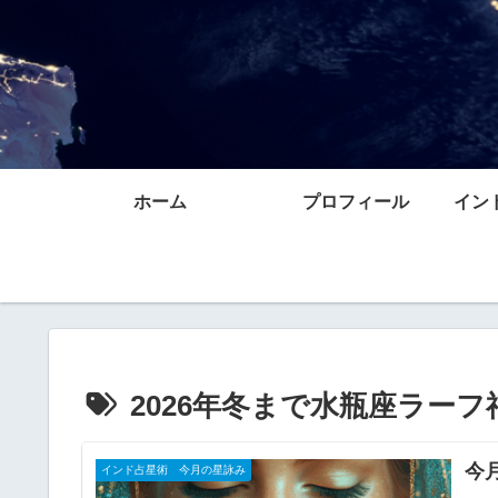
ホーム
プロフィール
イン
2026年冬まで水瓶座ラーフ
今月
インド占星術 今月の星詠み