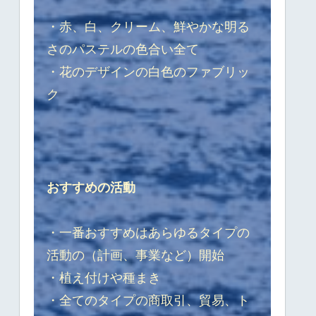
・赤、白、クリーム、鮮やかな明る
さのパステルの色合い全て
・花のデザインの白色のファブリッ
ク
おすすめの活動
・一番おすすめはあらゆるタイプの
活動の（計画、事業など）開始
・植え付けや種まき
・全てのタイプの商取引、貿易、ト