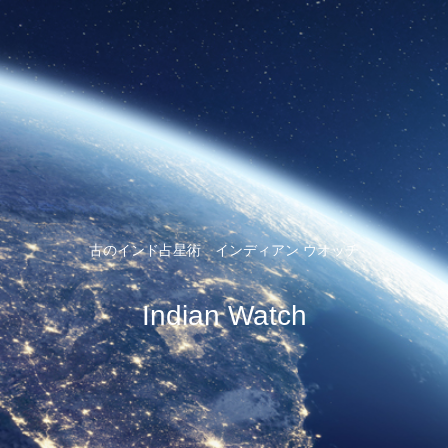
古のインド占星術 インディアン ウオッチ
Indian Watch