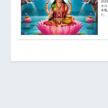
20
ホロ
水瓶
た。