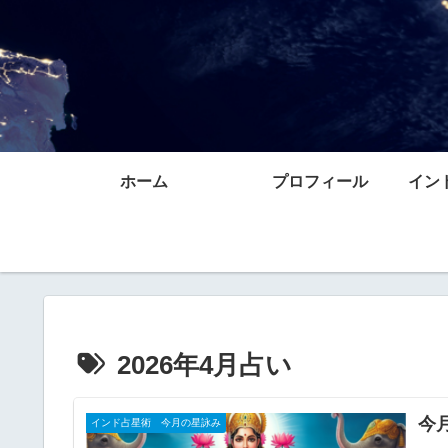
ホーム
プロフィール
イン
2026年4月占い
今月
インド占星術 今月の星詠み