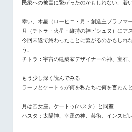
民衆への被害に繋がったのかもしれない。若
幸い、木星（ローヒニ・月・創造主ブラフマ
月（チトラ・火星・維持の神ビシュヌ）にア
今回未遂で終わったことに繋がるのかもしれ
う。
チトラ：宇宙の建築家デザイナーの神、宝石
もう少し深く読んでみる
ラーフとケートゥが何を私たちに何を言わん
月は乙女座。ケートゥ(ハスタ）と同室
ハスタ：太陽神、幸運の神、芸術、インスピ