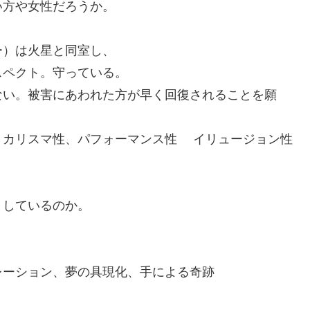
い方や女性だろうか。
ー）は火星と同室し、
スペクト。守っている。
ない。被害にあわれた方が早く回復されることを願
、カリスマ性、パフォーマンス性 イリュージョン性
としているのか。
レーション、夢の具現化、手による奇跡