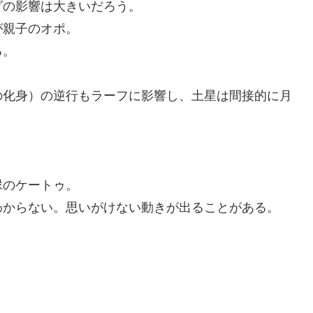
ダの影響は大きいだろう。
が親子のオポ。
る。
の化身）の逆行もラーフに影響し、土星は間接的に月
縁のケートゥ。
わからない。思いがけない動きが出ることがある。