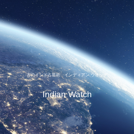
古のインド占星術 インディアン ウオッチ
Indian Watch