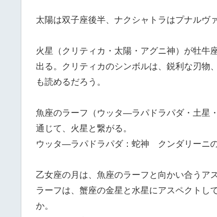
太陽は双子座後半、ナクシャトラはプナルヴ
火星（クリティカ・太陽・アグニ神）が牡牛座
出る。クリティカのシンボルは、鋭利な刃物
も読めるだろう。
魚座のラーフ（ウッタ―ラパドラパダ・土星
通じて、火星と繋がる。
ウッタ―ラパドラパダ：蛇神 クンダリーニ
乙女座の月は、魚座のラーフと向かい合うア
ラーフは、蟹座の金星と水星にアスペクトし
か。