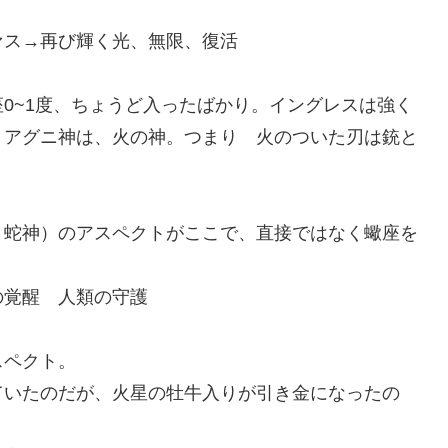
ァス→再び輝く光、無限、復活
0~1度、ちょうど入ったばかり。イングレスは強く
、アグニ神は、火の神。つまり 火のついた刃は銃と
・蛇神）のアスペクトがここで、直接ではなく蠍座を
の覚醒 人類の守護
スペクト。
ていたのだが、火星の牡牛入りが引き金になったの