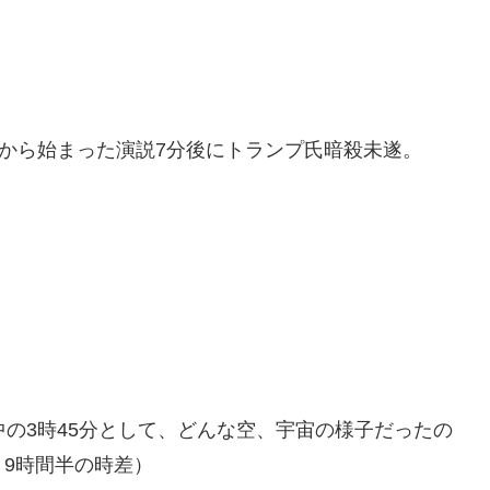
ぎから始まった演説7分後にトランプ氏暗殺未遂。
中の3時45分として、どんな空、宇宙の様子だったの
9時間半の時差）