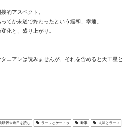
間接的アスペクト。
あってか未遂で終わったという緩和、幸運。
の変化と、盛り上がり。
サタニアンは読みませんが、それを含めると天王星と
氏暗殺未遂日を読む
ラーフとケートゥ
時事
火星とラーフ