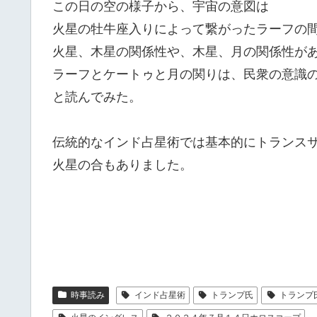
この日の空の様子から、宇宙の意図は
火星の牡牛座入りによって繋がったラーフの
火星、木星の関係性や、木星、月の関係性が
ラーフとケートゥと月の関りは、民衆の意識
と読んでみた。
伝統的なインド占星術では基本的にトランス
火星の合もありました。
時事読み
インド占星術
トランプ氏
トランプ