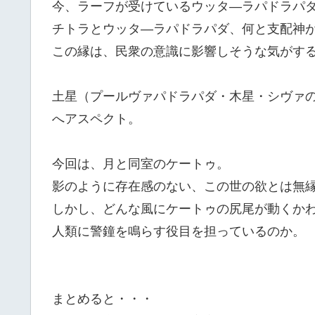
今、ラーフが受けているウッタ―ラパドラパ
チトラとウッタ―ラパドラパダ、何と支配神
この縁は、民衆の意識に影響しそうな気がす
土星（プールヴァパドラパダ・木星・シヴァ
へアスペクト。
今回は、月と同室のケートゥ。
影のように存在感のない、この世の欲とは無
しかし、どんな風にケートゥの尻尾が動くか
人類に警鐘を鳴らす役目を担っているのか。
まとめると・・・