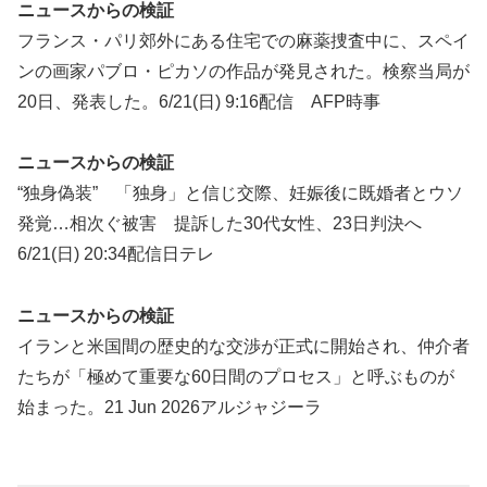
ニュースからの検証
フランス・パリ郊外にある住宅での麻薬捜査中に、スペイ
ンの画家パブロ・ピカソの作品が発見された。検察当局が
20日、発表した。6/21(日) 9:16配信 AFP時事
ニュースからの検証
“独身偽装” 「独身」と信じ交際、妊娠後に既婚者とウソ
発覚…相次ぐ被害 提訴した30代女性、23日判決へ
6/21(日) 20:34配信日テレ
ニュースからの検証
イランと米国間の歴史的な交渉が正式に開始され、仲介者
たちが「極めて重要な60日間のプロセス」と呼ぶものが
始まった。21 Jun 2026アルジャジーラ