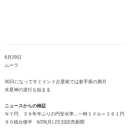
6月29日
ムーラ
30日になってすぐインド占星術では射手座の満月
水星神の逆行も始まる
ニュースからの検証
ＮＹ円、３９年半ぶりの円安水準…一時１ドル＝１６１円
９０銭台後半 6/29(月) 23:33読売新聞