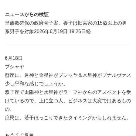
ニュースからの検証
皇族数確保の政府骨子案、養子は旧宮家の15歳以上の男
系男子を対象2026年6月19日 19:26日経
6月18日
プシャヤ
蟹座に、月神と金星神がプシャヤ＆木星神がプナルヴァス
少し平和な感じでしょうか。
双子座で太陽神と水星神がラーフ神からのアスペクトを受
けているので、上に立つ人、ビジネスは大変ではあるもの
の、
庶民は、若干ほっこりできたタイミングかもしれません。
もうすぐ夏至。