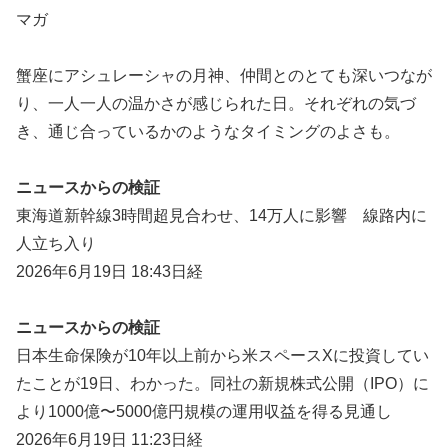
マガ
蟹座にアシュレーシャの月神、仲間とのとても深いつなが
り、一人一人の温かさが感じられた日。それぞれの気づ
き、通じ合っているかのようなタイミングのよさも。
ニュースからの検証
東海道新幹線3時間超見合わせ、14万人に影響 線路内に
人立ち入り
2026年6月19日 18:43日経
ニュースからの検証
日本生命保険が10年以上前から米スペースXに投資してい
たことが19日、わかった。同社の新規株式公開（IPO）に
より1000億〜5000億円規模の運用収益を得る見通し
2026年6月19日 11:23日経