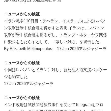
知へ6/17(水) 21:33配信毎日新聞
ニュースからの検証
イラン戦争110日目：テヘラン、イスラエルによるレバノ
ン攻撃は米中核合意を脅かすと表明 イランは、レバノン
攻撃が米中核合意を揺るがし、トランプ・ネタニヤフ関係
に緊張をもたらすとして、「厳しい対応」を警告した。
By Elizabeth Melimopoulos 17 Jun 2026アルジャジーラ
ニュースからの検証
中国はレバノンとイランに対し、新たな人道支援パッケー
ジを約束した
17 Jun 2026アルジャジーラ
ニュースからの検証
インド政府は試験問題漏洩事件を受けてTelegramをブロ