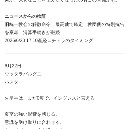
ニュースからの検証
旧統一教会の解散命令、最高裁で確定 教団側の特別抗告
を棄却 清算手続きが継続
2026/6/23 17:10産経→チトラのタイミング
6月22日
ウッタラパルグニ
ハスタ
火星神は、まだ0度で、イングレスと言える
夏至の強い影響を感じる。
意識を受け取りに合わせる。