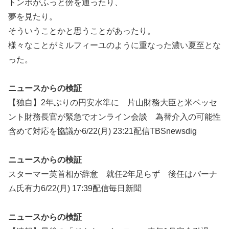
トンボがふっと傍を通ったり、
夢を見たり。
そういうことかと思うことがあったり。
様々なことがミルフィーユのように重なった濃い夏至とな
った。
ニュースからの検証
【独自】2年ぶりの円安水準に 片山財務大臣と米ベッセ
ント財務長官が緊急でオンライン会談 為替介入の可能性
含めて対応を協議か6/22(月) 23:21配信TBSnewsdig
ニュースからの検証
スターマー英首相が辞意 就任2年足らず 後任はバーナ
ム氏有力6/22(月) 17:39配信毎日新聞
ニュースからの検証