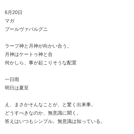
6月20日
マガ
プールヴァパルグニ
ラーフ神と月神が向かい合う。
月神はケートゥ神と合
何かしら、事が起こりそうな配置
一日雨
明日は夏至
え、まさかそんなことが、と驚く出来事。
どうすべきなのか、無意識に聞く。
答えはいつもシンプル。無意識は知っている。