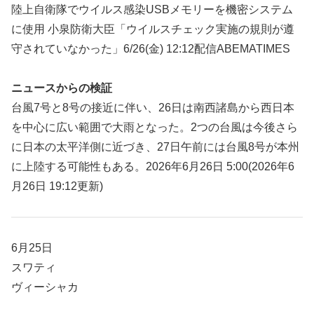
陸上自衛隊でウイルス感染USBメモリーを機密システム
に使用 小泉防衛大臣「ウイルスチェック実施の規則が遵
守されていなかった」6/26(金) 12:12配信ABEMATIMES
ニュースからの検証
台風7号と8号の接近に伴い、26日は南西諸島から西日本
を中心に広い範囲で大雨となった。2つの台風は今後さら
に日本の太平洋側に近づき、27日午前には台風8号が本州
に上陸する可能性もある。2026年6月26日 5:00(2026年6
月26日 19:12更新)
6月25日
スワティ
ヴィーシャカ