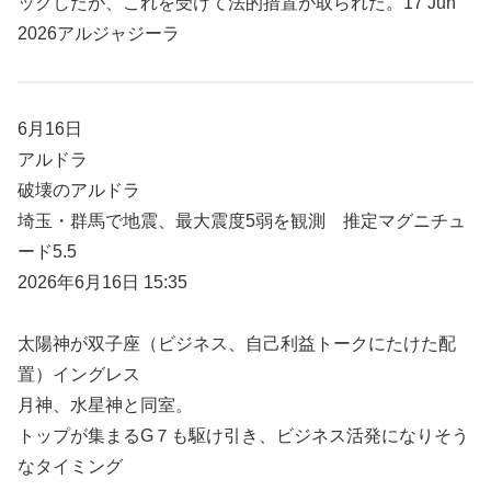
ックしたが、これを受けて法的措置が取られた。17 Jun
2026アルジャジーラ
6月16日
アルドラ
破壊のアルドラ
埼玉・群馬で地震、最大震度5弱を観測 推定マグニチュ
ード5.5
2026年6月16日 15:35
太陽神が双子座（ビジネス、自己利益トークにたけた配
置）イングレス
月神、水星神と同室。
トップが集まるG７も駆け引き、ビジネス活発になりそう
なタイミング