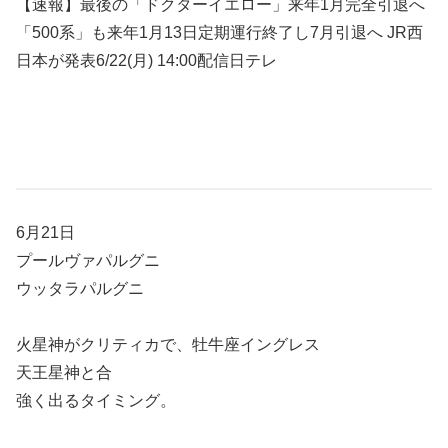
【速報】最後の「ドクターイエロー」来年1月完全引退へ
「500系」も来年1月13日定期運行終了し7月引退へ JR西
日本が発表6/22(月) 14:00配信日テレ
6月21日
プールヴァパルグニ
ウッタラパルグニ
火星神がクリティカで、牡牛座イングレス
天王星神と合
強く出るタイミング。