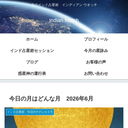
古のインド占星術 インディアン ウオッチ
Indian Watch
ホーム
プロフィール
インド占星術セッション
今月の星詠み
ブログ
お客様の声
惑星神の運行表
お問い合わせ
今日の月はどんな月 2026年6月
インド占星術 今日のナクシャトラ