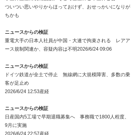
ついつい思いやりからほっておけず、おせっかいになりが
ちかも
ニュースからの検証
重電大手の日本人社員が中国・大連で拘束される レアア
ース規制関連か、容疑内容は不明2026/6/24 09:06
ニュースからの検証
ドイツ鉄道が全土で停止 無線網に大規模障害、多数の乗
客が足止め
2026/6/24 12:53産経
ニュースからの検証
日産国内5工場で早期退職募集へ 事務職で1800人程度、
9月に実施
2026/6/24 22:57産経