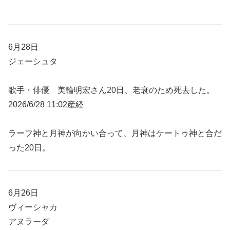
6月28日
ジェーシュタ
歌手・俳優 美輪明宏さん20日、老衰のため死去した。
2026/6/28 11:02産経
ラーフ神と月神が向かい合って、月神はケートゥ神と合だ
った20日。
6月26日
ヴィーシャカ
アヌラーダ