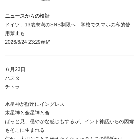
ニュースからの検証
ドイツ、13歳未満のSNS制限へ 学校でスマホの私的使
用禁止も
2026/6/24 23:29産経
６月23日
ハスタ
チトラ
水星神が蟹座にイングレス
木星神と金星神と合
ぱっと見、穏やかな感じもするが、インド神話からの因縁
もそこに生まれる
何か、大切なことを伝えたくなったのもこの関係かも。