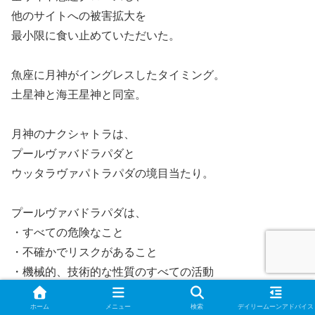
他のサイトへの被害拡大を
最小限に食い止めていただいた。
魚座に月神がイングレスしたタイミング。
土星神と海王星神と同室。
月神のナクシャトラは、
プールヴァバドラパダと
ウッタラヴァパトラパダの境目当たり。
プールヴァバドラパダは、
・すべての危険なこと
・不確かでリスクがあること
・機械的、技術的な性質のすべての活動
・物事を終わらせること
ホーム
メニュー
検索
デイリームーンアドバイス