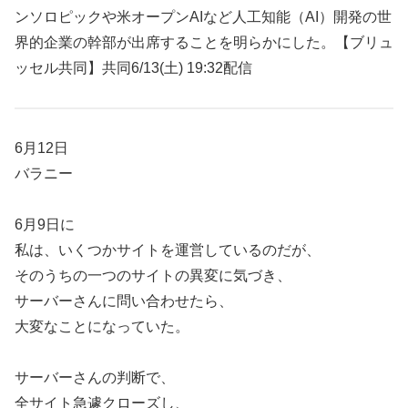
ンソロピックや米オープンAIなど人工知能（AI）開発の世
界的企業の幹部が出席することを明らかにした。【ブリュ
ッセル共同】共同6/13(土) 19:32配信
6月12日
バラニー
6月9日に
私は、いくつかサイトを運営しているのだが、
そのうちの一つのサイトの異変に気づき、
サーバーさんに問い合わせたら、
大変なことになっていた。
サーバーさんの判断で、
全サイト急遽クローズし、