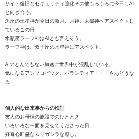
サイト復旧とセキュリティ強化その他もろもろに今日もAI
と向き合う。
魚座の土星神が今日の新月、月神、太陽神へアスペクトし
ているこの日
水瓶座ラーフ神はAIとも言えそう。
ラーフ神は、双子座の水星神にアスペクト。
AIのとんでもない加速に世界中が混乱している。
気になるアンソロピック、パランティア・・・さあどうな
る
個人的な出来事からの検証
友人のお母様の施設でのひととき。
いろいろな一面を見せてくださった日
好奇心旺盛なムリガシラな感じ。